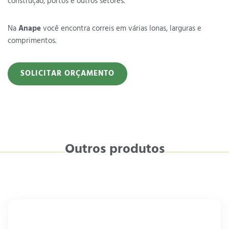
construção, portos e outros setores.
Na
Anape
você encontra correis em várias lonas, larguras e
comprimentos.
SOLICITAR ORÇAMENTO
Outros produtos