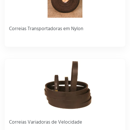
Correias Transportadoras em Nylon
Correias Variadoras de Velocidade